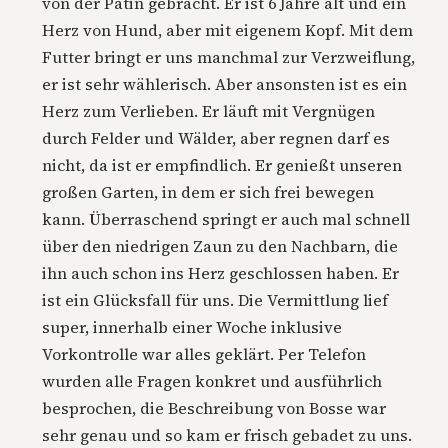
von der Patin gebracht. Er ist 6 Jahre alt und ein
Herz von Hund, aber mit eigenem Kopf. Mit dem
Futter bringt er uns manchmal zur Verzweiflung,
er ist sehr wählerisch. Aber ansonsten ist es ein
Herz zum Verlieben. Er läuft mit Vergnügen
durch Felder und Wälder, aber regnen darf es
nicht, da ist er empfindlich. Er genießt unseren
großen Garten, in dem er sich frei bewegen
kann. Überraschend springt er auch mal schnell
über den niedrigen Zaun zu den Nachbarn, die
ihn auch schon ins Herz geschlossen haben. Er
ist ein Glücksfall für uns. Die Vermittlung lief
super, innerhalb einer Woche inklusive
Vorkontrolle war alles geklärt. Per Telefon
wurden alle Fragen konkret und ausführlich
besprochen, die Beschreibung von Bosse war
sehr genau und so kam er frisch gebadet zu uns.