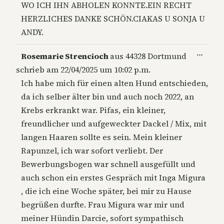
WO ICH IHN ABHOLEN KONNTE.EIN RECHT
HERZLICHES DANKE SCHÖN.CIAKAS U SONJA U
ANDY.
Diese
…
Rosemarie Strencioch
aus
44328 Dortmund
Metab
schrieb am
22/04/2025
um
10:02 p.m.
ein-/a
Ich habe mich für einen alten Hund entschieden,
da ich selber älter bin und auch noch 2022, an
Krebs erkrankt war. Pifas, ein kleiner,
freundlicher und aufgeweckter Dackel / Mix, mit
langen Haaren sollte es sein. Mein kleiner
Rapunzel, ich war sofort verliebt. Der
Bewerbungsbogen war schnell ausgefüllt und
auch schon ein erstes Gespräch mit Inga Migura
, die ich eine Woche später, bei mir zu Hause
begrüßen durfte. Frau Migura war mir und
meiner Hündin Darcie, sofort sympathisch