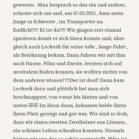
gewesen . Man besprach so das ein und andere,
schaute sich um und, am 07.03.2025 , kam mein
Junge in Schwerte , im Transporter an.
Endlich!!!!!! Er ist da!!!!! Wir gingen erst einmal
spazieren damit er sich lösen konnte und, aber
gleich auch Leckerli für seine tolle , lange Fahrt ,
als Belohnung bekam. Dann fuhren wir mit ihm
nach Hause. Pifas und Darcie, lernten sich auf
neutralem Boden kennen, sie wollten nichts von
dem anderen wissen??!!Der ist doof! Dann kam
Leckerli dazu und plötzlich hat man sich
beschnuppert, von vorne bis hinten und von
unten 🤣🤣 Im Haus dann, bekamen beide ihren
ihren Platz gezeigt und gut war. Wir sind so froh,
dass wir einen zweiten Zweibeiner aus Litauen ,
ein schönes Leben schenken konnten. Niemals
hätten wir uns das so schön vorgestellt. Pifas ist