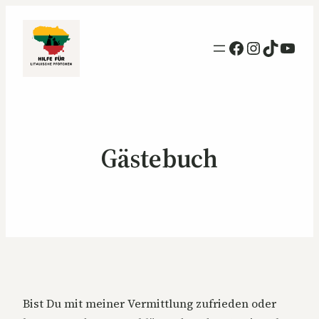
Facebook
Instagra
TikTok
YouT
Gästebuch
Bist Du mit meiner Vermittlung zufrieden oder