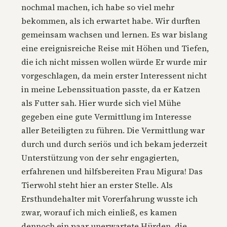
nochmal machen, ich habe so viel mehr
bekommen, als ich erwartet habe. Wir durften
gemeinsam wachsen und lernen. Es war bislang
eine ereignisreiche Reise mit Höhen und Tiefen,
die ich nicht missen wollen würde Er wurde mir
vorgeschlagen, da mein erster Interessent nicht
in meine Lebenssituation passte, da er Katzen
als Futter sah. Hier wurde sich viel Mühe
gegeben eine gute Vermittlung im Interesse
aller Beteiligten zu führen. Die Vermittlung war
durch und durch seriös und ich bekam jederzeit
Unterstützung von der sehr engagierten,
erfahrenen und hilfsbereiten Frau Migura! Das
Tierwohl steht hier an erster Stelle. Als
Ersthundehalter mit Vorerfahrung wusste ich
zwar, worauf ich mich einließ, es kamen
dennoch ein paar unerwartete Hürden, die