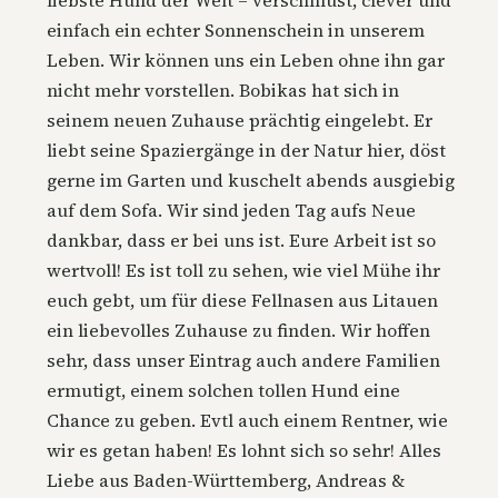
liebste Hund der Welt – verschmust, clever und
einfach ein echter Sonnenschein in unserem
Leben. Wir können uns ein Leben ohne ihn gar
nicht mehr vorstellen. Bobikas hat sich in
seinem neuen Zuhause prächtig eingelebt. Er
liebt seine Spaziergänge in der Natur hier, döst
gerne im Garten und kuschelt abends ausgiebig
auf dem Sofa. Wir sind jeden Tag aufs Neue
dankbar, dass er bei uns ist. Eure Arbeit ist so
wertvoll! Es ist toll zu sehen, wie viel Mühe ihr
euch gebt, um für diese Fellnasen aus Litauen
ein liebevolles Zuhause zu finden. Wir hoffen
sehr, dass unser Eintrag auch andere Familien
ermutigt, einem solchen tollen Hund eine
Chance zu geben. Evtl auch einem Rentner, wie
wir es getan haben! Es lohnt sich so sehr! Alles
Liebe aus Baden-Württemberg, Andreas &