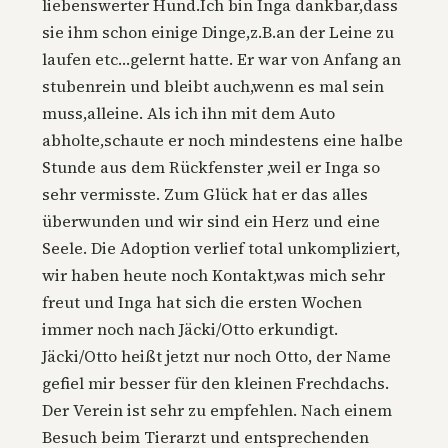
liebenswerter Hund.Ich bin Inga dankbar,dass
sie ihm schon einige Dinge,z.B.an der Leine zu
laufen etc…gelernt hatte. Er war von Anfang an
stubenrein und bleibt auch,wenn es mal sein
muss,alleine. Als ich ihn mit dem Auto
abholte,schaute er noch mindestens eine halbe
Stunde aus dem Rückfenster ,weil er Inga so
sehr vermisste. Zum Glück hat er das alles
überwunden und wir sind ein Herz und eine
Seele. Die Adoption verlief total unkompliziert,
wir haben heute noch Kontakt,was mich sehr
freut und Inga hat sich die ersten Wochen
immer noch nach Jäcki/Otto erkundigt.
Jäcki/Otto heißt jetzt nur noch Otto, der Name
gefiel mir besser für den kleinen Frechdachs.
Der Verein ist sehr zu empfehlen. Nach einem
Besuch beim Tierarzt und entsprechenden