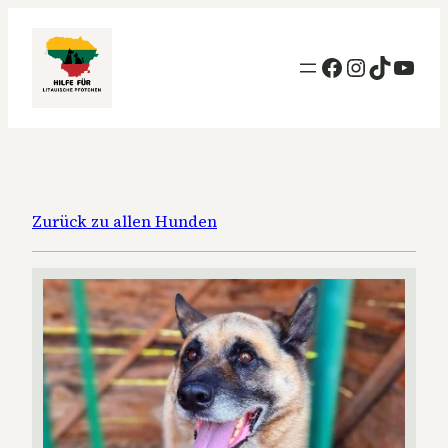
Facebook
Instagra
TikTok
YouT
Zurück zu allen Hunden