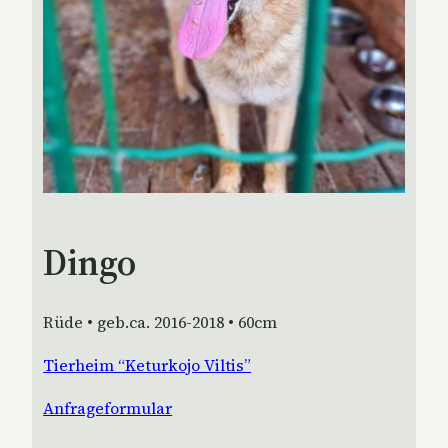
Dingo
Rüde • geb.ca. 2016-2018 • 60cm
Tierheim “Keturkojo Viltis”
Anfrageformular