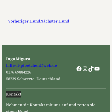
Vorheriger Hund
Nächster Hund
Inga Migura
hilfe-lt-pfoetchen@web.de
Facebook
Instagram
TikTok
YouTu
0176 69884226
58239 Schwerte, Deutschland
Kontakt
Nehmen sie Kontakt mit uns auf und retten sie
einen Hund!