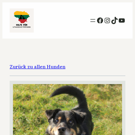
Facebook
Instagra
TikTok
YouT
Zurück zu allen Hunden