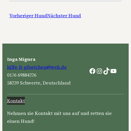
Vorheriger Hund
Nächster Hund
Inga Migura
hilfe-lt-pfoetchen@web.de
Facebook
Instagram
TikTok
YouTu
0176 69884226
58239 Schwerte, Deutschland
Kontakt
Nehmen sie Kontakt mit uns auf und retten sie
einen Hund!