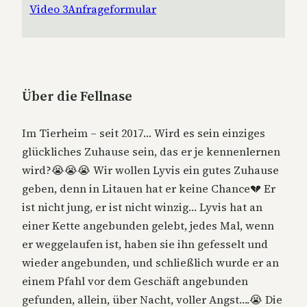
Video 3
Anfrageformular
Über die Fellnase
Im Tierheim – seit 2017… Wird es sein einziges
glückliches Zuhause sein, das er je kennenlernen
wird?😭😭😭 Wir wollen Lyvis ein gutes Zuhause
geben, denn in Litauen hat er keine Chance💔 Er
ist nicht jung, er ist nicht winzig… Lyvis hat an
einer Kette angebunden gelebt, jedes Mal, wenn
er weggelaufen ist, haben sie ihn gefesselt und
wieder angebunden, und schließlich wurde er an
einem Pfahl vor dem Geschäft angebunden
gefunden, allein, über Nacht, voller Angst….😭 Die