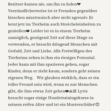
Besitzer kamen nie, um ihn zu holen💔
Verständlicherweise ist er Fremden gegenüber
bisschen misstrauisch aber nicht agressiv. Er
lernt jetz im Tierheim auch Streicheleinheiten zu
genießen❤️ Leider ist es in einem Tierheim
unmöglich, genügend Zeit auf diese Dinge zu
verwenden, er braucht dringend Menschen mit
Geduld, Zeit und Liebe. Alle Freiwilligen des
Tierheims sehen in ihm ein riesiges Potenzial.
Jeder kann mit ihm spazieren gehen, sogar
Kinder, denn er zieht kaum, sondern geht seinen
eigenen Weg. Wir glauben wirklich, dass er ein
toller Freund sein wird, wenn es nur Menschen
gibt, die ihm etwas Zeit geben❤️🙏🏼 Lyvis
besucht sogar einige Hundetrainingskurse in
seinem reifen Alter und ist ein Musterschüler!😍