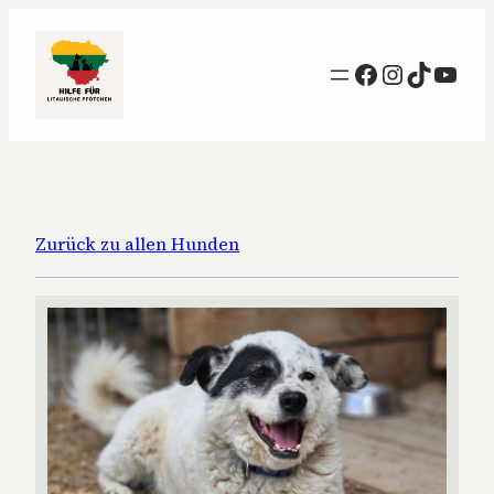
Facebook
Instagra
TikTok
YouT
Zurück zu allen Hunden