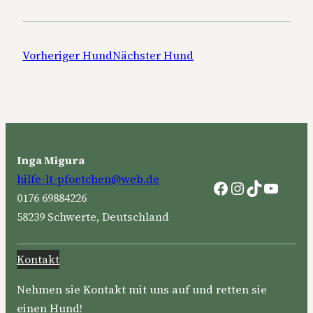
Vorheriger Hund
Nächster Hund
Inga Migura
hilfe-lt-pfoetchen@web.de
Facebook
Instagram
TikTok
YouTu
0176 69884226
58239 Schwerte, Deutschland
Kontakt
Nehmen sie Kontakt mit uns auf und retten sie
einen Hund!