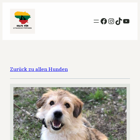
Facebook
Instagra
TikTok
YouT
Zurück zu allen Hunden