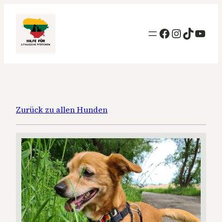
Facebook
Instagra
TikTok
YouT
Zurück zu allen Hunden