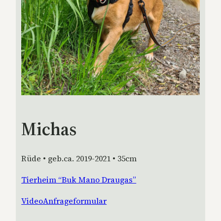
Michas
Rüde • geb.ca. 2019-2021 • 35cm
Tierheim “Buk Mano Draugas”
Video
Anfrageformular